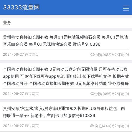
33333流量网
业务
贵州移动直接加长期有效 每月0.1元咪咕视频钻石会员 每月0.1元咪咕
音乐白金会员 每月0.1元咪咕快游会员 微信号910336
2024-09-27 通过网页
浏览(482)
评论(0)
全国移动直接加长期有效 0元移动云盘定向无限流量 只可在移动云盘
app使用 可免流下载可在app免流 看电影上传下载手机文件 长期有效
全国移动可开 全国移动直接加长期有效 0元音频彩铃功能 业务原价每
2024-09-27 通过网页
浏览(455)
评论(0)
贵州安顺/六盘水/遵义/黔东南联通加永久长期PLUS白银权益包，白
嫖联通一辈子~新老卡，主副卡可加微信号910336
2024-09-27 通过网页
浏览(440)
评论(0)