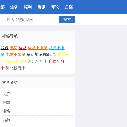
内部
业务
福利
资讯
评论
归档
搜索
标签导航
联通
电信
移动
移动不限量
联通不限
量
电信不限量
移动加5G畅玩包
北京移
动0元300分钟
河北钉钉卡
广西钉钉
卡
河北畅玩卡
文章分类
免费
内部
业务
福利