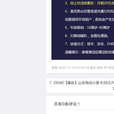
免费 2022-12-10 01:44:25 通过 网页
浏览(
Z008|【爆款】山东电信小星卡29元7
共有0条评论！