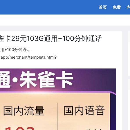
首页
免费
雀卡29元103G通用+100分钟通话
通用+100分钟通话
p/merchant/templet1.html?