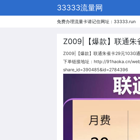
33333流量网
免费办理流量卡请记住网址：33333.run
Z009|【爆款】联通朱
Z009|【爆款】联通朱雀卡29元103G
下单链接地址：http://91haoka.cn/webap
share_id=390485&id=2784396