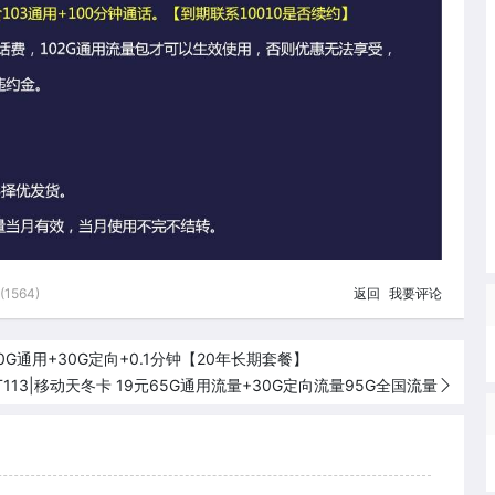
1564)
返回
我要评论
0G通用+30G定向+0.1分钟【20年长期套餐】
T113|移动天冬卡 19元65G通用流量+30G定向流量95G全国流量