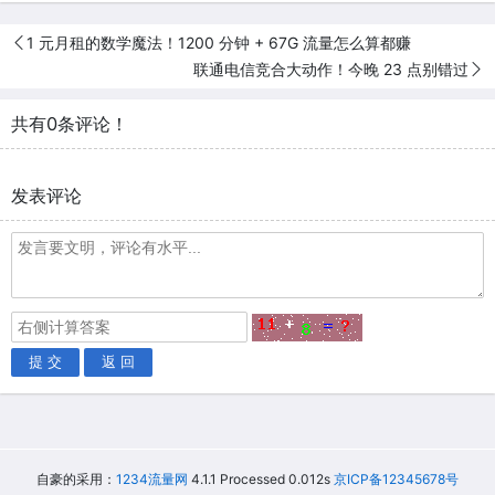
1 元月租的数学魔法！1200 分钟 + 67G 流量怎么算都赚​
联通电信竞合大动作！今晚 23 点别错过​
共有0条评论！
发表评论
提 交
返 回
自豪的采用：
1234流量网
4.1.1 Processed 0.012s
京ICP备12345678号