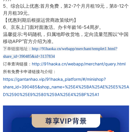
5、综合以上优惠:首月免费，第2-7个月月租19元，第8-12个
月月租39元。
【优惠到期后根据运营商政策续约】
6、京东上门面对面激活。办卡年龄16-54周岁。
温馨提示:号码随机，归属地即收货地，定向流量范围以“中国
移动APP”官方介绍为准。
下单链接地址：
http://91haoka.cn/webapp/merchant/templet1.html?
share_id=390485&id=3137834
订单查询链接：
http://91haoka.cn/webapp/merchant/query.html
所有免费卡申请链接与介绍：
https://gantanhao.vip/91haoka_platform/#/minishop?
share_id=390485&shop_name=%25E4%25BA%25AE%25E5%25A
D%2590%25E9%2580%259A%25E4%25BF%25A1