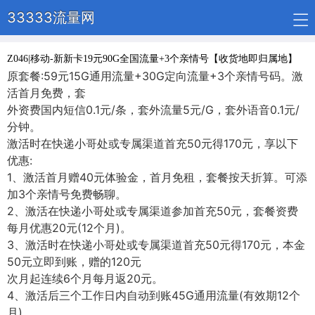
33333流量网
Z046|移动-新新卡19元90G全国流量+3个亲情号【收货地即归属地】
原套餐:59元15G通用流量+30G定向流量+3个亲情号码。激
活首月免费，套
外资费国内短信0.1元/条，套外流量5元/G，套外语音0.1元/
分钟。
激活时在快递小哥处或专属渠道首充50元得170元，享以下
优惠:
1、激活首月赠40元体验金，首月免租，套餐按天折算。可添
加3个亲情号免费畅聊。
2、激活在快递小哥处或专属渠道参加首充50元，套餐资费
每月优惠20元(12个月)。
3、激活时在快递小哥处或专属渠道首充50元得170元，本金
50元立即到账，赠的120元
次月起连续6个月每月返20元。
4、激活后三个工作日内自动到账45G通用流量(有效期12个
月)。