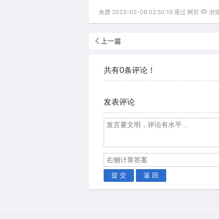
免费 2023-02-08 02:50:19 通过 网页
浏览(
上一篇
共有0条评论！
发表评论
提 交
返 回