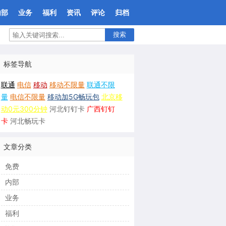
内部
业务
福利
资讯
评论
归档
搜索
标签导航
联通
电信
移动
移动不限量
联通不限
量
电信不限量
移动加5G畅玩包
北京移
动0元300分钟
河北钉钉卡
广西钉钉
卡
河北畅玩卡
文章分类
免费
内部
业务
福利