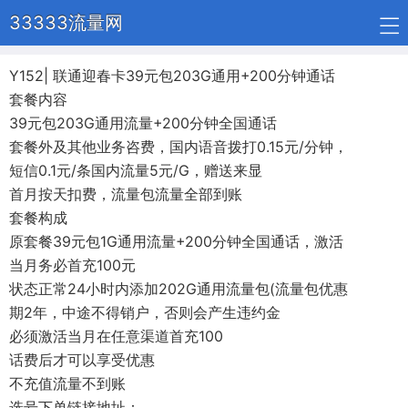
33333流量网
Y152| 联通迎春卡39元包203G通用+200分钟通话
套餐内容
39元包203G通用流量+200分钟全国通话
套餐外及其他业务咨费，国内语音拨打0.15元/分钟，
短信0.1元/条国内流量5元/G，赠送来显
首月按天扣费，流量包流量全部到账
套餐构成
原套餐39元包1G通用流量+200分钟全国通话，激活
当月务必首充100元
状态正常24小时内添加202G通用流量包(流量包优惠
期2年，中途不得销户，否则会产生违约金
必须激活当月在任意渠道首充100
话费后才可以享受优惠
不充值流量不到账
选号下单链接地址：