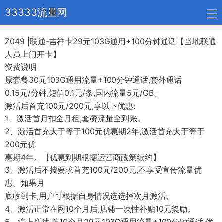
33333流量网
Z049 |联通-吉祥卡29元103G通用+100分钟通话【当地联通
人员上门开卡】
资费说明
原套餐30元103G通用流量+100分钟通话,套外通话
0.15元/分钟,短信0.1元/条,国内流量5元/GB。
激活后首充100元/200元,享以下优惠:
1、激活首月扣全月租,套餐流量全到账。
2、激活首充大于等于100元优惠期2年,激活首充大于等于
200元优
惠期4年。【优惠到期根据运营商政策续约】
3、激活后不按要求首充100元/200元,不享受宣传流量优
惠。如果月
底收到卡,用户可根据自身情况选选择次月激活。
4、激活正常在网10个月后,店铺一次性补贴10元奖励。
5、综上所述:前10个月29元103G通用流量+100分钟通话,优