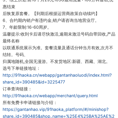
惠结束
后恢复原套餐。【到期后根据运营商政策自动续约】
6、合约期内销户有违约金,销户请咨询当地营业厅。
7、年龄限制:16-60周岁。
温馨提示:收到卡后请尽快激活,逾期未激活号码自带回收,产品
最终名称
以联通系统展示为准。套餐流量及通话分钟当月有效,次月不
结转。号码、
归属地随机,全国无漫游。不发货地区:新疆、西藏、湖北。
选号下单链接地址：
http://91haoka.cn/webapp/gantanhaoluodi/index.html?
share_id=390485&id=3225477
订单查询链接：
http://91haoka.cn/webapp/merchant/query.html
所有免费卡申请链接与介绍：
https://gantanhao.vip/91haoka_platform/#/minishop?
share_id=390485&shop_name=%25E4%25BA%25AE%2