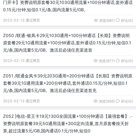
门开卡】资费说明原套餐30元103G通用流量+100分钟通话,套外通话
0.15元/分钟,短信0.1元/条,国内流量5元/GB。
2023-02-13 通过网页
浏览(981)
评论(0)
Z050 /联通-银凤卡29元103G通用+100分钟通话【长期】资费说明
原套餐29元1G通用流量+100分钟通话,套外通话0.15元/分钟,短信0.1
元/条,国内流量5元/GB。激活后必须任意渠道首
2023-02-13 通过网页
浏览(877)
评论(0)
Z051 /联通金凤卡39元203G通用+200分钟通话【长期】资费说明原
套餐39元1G通用流量+200分钟通话,套外通话0.15元/分钟,短信0.1
元/条,国内流量5元/GB。激活后必须任意渠道首充
2023-02-13 通过网页
浏览(956)
评论(0)
Z052 |电信-星王卡19元130G全国流量+100分钟通话【最强套餐】.··
资费说明原套餐39元5G通用流量+30G定向流量,首月原套餐按天折
算,超过流量5元/GB,国内通话0.1元/分钟,短信0