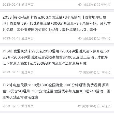
2023-02-13 通过网页
浏览(941)
评论(0)
Z053 |移动-新新卡19元90G全国流量+3个亲情号【收货地即归属
地】原套餐:59元15G通用流量+30G定向流量+3个亲情号码。激活首
月免费，套外资费国内短信0.1元/条，套外流量5元/G，套外
2023-02-13 通过网页
浏览(958)
评论(0)
Y156| 联通风清卡29元包203G通用+200分钟通话风清卡原月租:59
元/月+200分钟通话激活后必须参加首充100元及以上活动，才能享
以下优惠;1.添加1元含203GB国内流量包2,优惠每月减
2023-02-13 通过网页
浏览(916)
评论(0)
T128| 电信天讯卡 19元130G全国流量+100分钟通话 资费说明 原月
租39元含5G通用+30G定向流量 激活需参加充值100送240活动，否
则将无法正常激活优惠
2023-02-13 通过网页
浏览(904)
评论(0)