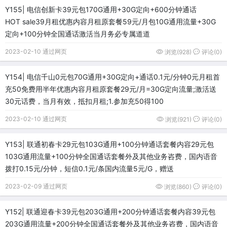
Y155| 电信创新卡39元包170G通用+30G定向+600分钟通话
HOT sale39月租优惠内容月租原套餐59元/月包10G通用流量+30G
定向+100分钟全国通话激活当月务必专属道道
2023-02-10 通过网页
浏览(928)
评论(0)
Y154| 电信千山0元包70G通用+30G定向+通话0.1元/分钟0元月租首
充50免费用半年优惠内容月租原套餐29元/月=30G定向流量;激活送
30元话费，当月有效，抵扣月租;1.参加充50得100
2023-02-10 通过网页
浏览(921)
评论(0)
Y153| 联通初春卡29元包103G通用+100分钟通话套餐内容29元包
103G通用流量+100分钟全国通话套餐外及其他业务咨费，国内语音
拨打0.15元/分钟，短信0.1元/条国内流量5元/G，赠送
2023-02-09 通过网页
浏览(860)
评论(0)
Y152| 联通迎春卡39元包203G通用+200分钟通话套餐内容39元包
203G通用流量+200分钟全国通话套餐外及其他业务咨费，国内语音