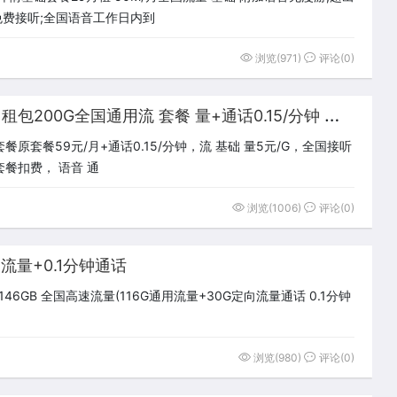
:免费接听;全国语音工作日内到
浏览(971)
评论(0)
长
期套餐 有实力。敢领航 59月租包200G全国通用流 套餐 量+通话0.15/分钟 联通卡
套餐59元/月+通话0.15/分钟，流 基础 量5元/G，全国接听
餐扣费， 语音 通
浏览(1006)
评论(0)
国流量+0.1分钟通话
46GB 全国高速流量(116G通用流量+30G定向流量通话 0.1分钟
浏览(980)
评论(0)