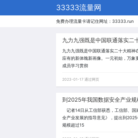
33333流量网
免费办理流量卡请记住网址：33333.run
九力九强既是中国联通落实二十
九力九强既是中国联通落实二十大精神在
应有的新体魄新画像。一元初始，万象更
成员学习贯彻
2023-01-17 通过网页
到2025年我国数据安全产业规
记者14日从工信部获悉，工信部、国
全产业发展的指导意见》，提出到202
规模超过15