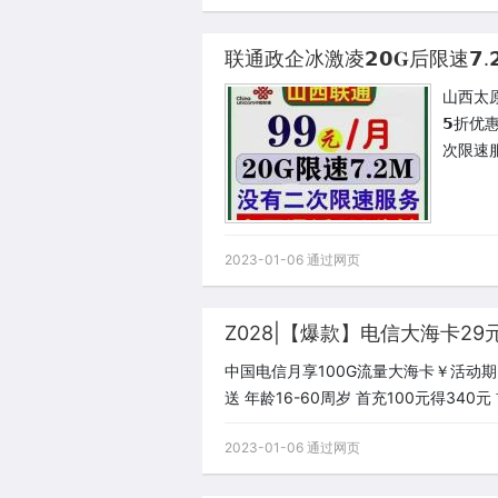
山西太原
𝟱折优惠
次限速
2023-01-06 通过网页
中国电信月享100G流量大海卡￥活动期:2
送 年龄16-60周岁 首充100元得340元
2023-01-06 通过网页