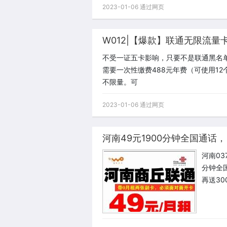
2023-01-06 通过网页
W012|【爆款】联通无限流量
不受一证五卡影响，只要不是联通黑名
需要一次性缴费488元年费（可使用1
不限量。可
2023-01-06 通过网页
河南03
分钟全
再送30