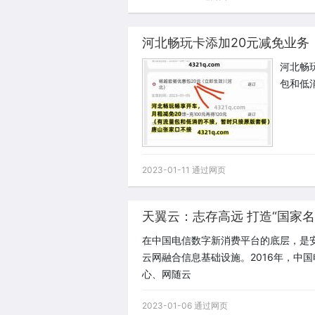
河北畅玩卡添加20元减免业务
河北畅
包和低
2023-01-11 通过网页
天翼云：志存高远 打造“国家名
在中国电信数字新消费平台的底层，是
云网融合信息基础设施。2016年，中
心、网随云
2023-01-06 通过网页