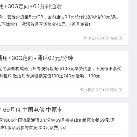
用+30G定向+0.1分钟通话
，套餐外流量5元/GB，国内通话0.1元/分钟,短/彩信0.1元/条。
下优惠:1、激活首月享体验金40元。(首月免费)
浏览(967)
评论(0)
通用+30G定向+通话0.1元/分钟
0G定向套餐构成激活后专属链接充值100元享受优惠，不充值不享受
租)2.激活后专属链接充值100送240元活动，100元
浏览(1020)
评论(0)
钟 69月租 中国电信 中原卡
享180G全国流量通话0.1/分钟69月租基础套餐原套餐59元/月
餐构成1.激活后参与首充200元话费活动