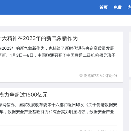
首页
免费
大精神在2023年的新气象新作为
2023年的新气象新作为，也描绘了新时代通信央企高质量发展
新。1月3日—8日，中国联通召开了中国联通二级机构领导班子
浏览(972)
评论(0)
模力争超过1500亿元
家网信办、国家发展改革委等十六部门近日印发《关于促进数据安
5年，数据安全产业基础能力和综合实力明显增强，数据安全产业