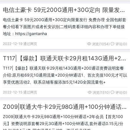
电信土豪卡 59元200G通用+30G定向 限量发行 免费办理 全国包邮
电信土豪卡 59元200G通用+30G定向限量发行 免费办理 全国包邮套
餐介绍看下面图片或者长安识别二维码查看详细内容和办理下单链接
地址：https://gantanha
2022-12-19 通过网页
浏览(1054)
评论(0)
T117|【爆款】联通天联卡29月租143G通用+200通话
T117|【爆款】联通天联卡29月租143G通用+200通话资费说明套餐
介绍:原月租69元1G通用流量+200分钟通话1、首次充值100元才可以
享受优惠活动2、联系店铺客服添加5元142G全国流量包+
2022-12-15 通过网页
浏览(1510)
评论(0)
Z009|联通大牛卡29元98G通用+100分钟通话+2年会员【首充100元】
Z009|联通大牛卡29元98G通用+100分钟通话+2年会员【首充100
元】资费说明原套餐29元3G通用+100分钟通话,套外通话0.15元/分