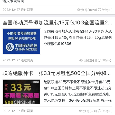
诺买卡就送美
2022-12-27 通过网页
浏览(1020)
评论(0)
全国移动原号添加流量包15元包10G全国流量25元包20G全国流量
全国移动可加永久业务仅限16-30岁办 永久
包每月15元10g流量包每月25元20g流量包
办理微信910336
2022-12-27 通过网页
浏览(981)
评论(0)
联通绝版神卡一张33元月租包500全国分钟和上网不限量不限速
绝版联通33元不限量不限速神卡月租33元
包500全国分钟和上网不限量不限速超出分
钟0.15元短信0.1元全国接听免费赠送来电
显示网络支持：3G 4G 5G绝版玩意 就一张
2022-12-27 通过网页
浏览(986)
评论(0)