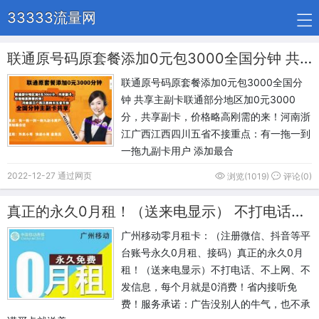
33333流量网
联通原号码原套餐添加0元包3000全国分钟 共享主副卡
联通原号码原套餐添加0元包3000全国分
钟 共享主副卡联通部分地区加0元3000
分，共享副卡，价格略高刚需的来！河南浙
江广西江西四川五省不接重点：有一拖一到
一拖九副卡用户 添加最合
2022-12-27 通过网页
浏览(1019)
评论(0)
真正的永久0月租！（送来电显示） 不打电话、不上网、不发信息，每个月就是0消费！省内接听免费！
广州移动零月租卡：（注册微信、抖音等平
台账号永久0月租、接码）真正的永久0月
租！（送来电显示）不打电话、不上网、不
发信息，每个月就是0消费！省内接听免
费！服务承诺：广告没别人的牛气，也不承